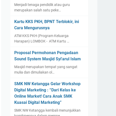
Menjadi tenaga pendidik atau guru
merupakan salah satu peke…
Kartu KKS PKH, BPNT Terblokir, ini
Cara Mengurusnya
ATM KKS PKH (Program Keluarga
Harapan) LOMBOK - ATM Kartu …
Proposal Permohonan Pengadaan
Sound System Masjid Syi'arul Islam
Masjid merupakan tempat yang sangat
mulia dan dimuliakan ol…
SMK NW Ketangga Gelar Workshop
Digital Marketing : “Dari Kelas ke
Online Market! Cara Anak SMK
Kuasai Digital Marketing”
SMK NW Ketangga kembali menunjukkan
komitmennya dalam mempe…