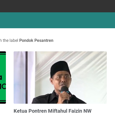
h the label
Pondok Pesantren
Ketua Pontren Miftahul Faizin NW