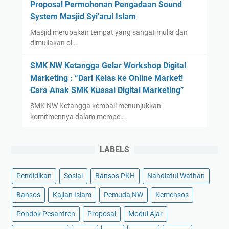
Proposal Permohonan Pengadaan Sound
System Masjid Syi'arul Islam
Masjid merupakan tempat yang sangat mulia dan
dimuliakan ol…
SMK NW Ketangga Gelar Workshop Digital
Marketing : “Dari Kelas ke Online Market!
Cara Anak SMK Kuasai Digital Marketing”
SMK NW Ketangga kembali menunjukkan
komitmennya dalam mempe…
LABELS
Pendidikan
Sosial
Bansos PKH
Nahdlatul Wathan
Bansos
Kajian Islam
Pemuda NW
Kemensos
Pondok Pesantren
Proposal
Modul Ajar