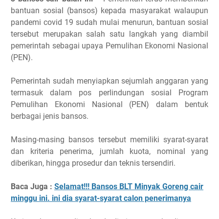
bantuan sosial (bansos) kepada masyarakat walaupun
pandemi covid 19 sudah mulai menurun, bantuan sosial
tersebut merupakan salah satu langkah yang diambil
pemerintah sebagai upaya Pemulihan Ekonomi Nasional
(PEN).
Pemerintah sudah menyiapkan sejumlah anggaran yang
termasuk dalam pos perlindungan sosial Program
Pemulihan Ekonomi Nasional (PEN) dalam bentuk
berbagai jenis bansos.
Masing-masing bansos tersebut memiliki syarat-syarat
dan kriteria penerima, jumlah kuota, nominal yang
diberikan, hingga prosedur dan teknis tersendiri.
Baca Juga :
Selamat!!! Bansos BLT Minyak Goreng cair
minggu ini. ini dia syarat-syarat calon penerimanya